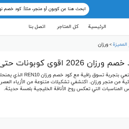
الرئيسية
كل المتاجر
اتصل بنا
المميزة
ورزان
>
ان 2026 اقوى كوبونات حتى 30% فعالة warazan
ئية من متجر ورزان. اكتشفي تشكيلات متنوعة من الأزياء العصرية
س المناسبات التي تعكس روح الأناقة الخليجية بلمسة حديثة.