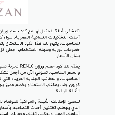
أحدث التشكيلات النسائية العصرية. سواء كن
للمناسبات، يتيح لك هذا الكود الاستمتاع ب
خصومات فورية وسهلة الاستخدام، اجعلي كل ت
بشأن الأسعار.
يقدّم لك كود خص
والسعر المناسب. تسوّقي الآن من أجمل تشكي
المناسبات، والحقائب الجلدية الفريدة التي
كوبون جاد، يمكنكِ الاستمتاع بخصم مميز يج
الأناقة الراقية.
الذي يجعلكِ تقتنين أحدث التصاميم بأسعار
أسلوبك المميز ويعكس ثقتك وجمالك. استخد