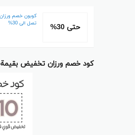
تصل الى 30%
حتى 30%
كود خصم ورزان تخفيض بقيمة 5%