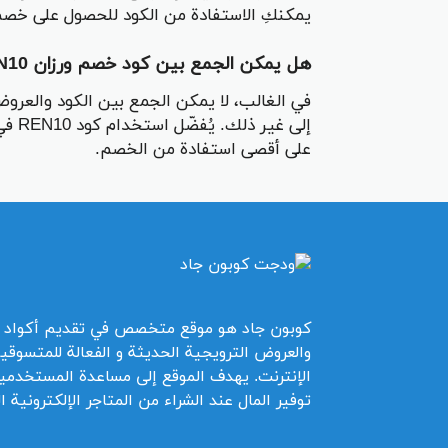
يمكنكِ الاستفادة من الكود للحصول على خصم 5% على ما تختارين
هل يمكن الجمع بين كود خصم ورزان REN10 وعروض أخرى؟
في الغالب، لا يمكن الجمع بين الكود والعروض
إلى 
على أقصى استفادة من الخصم.
كوبون جاد هو موقع متخصص في تقديم أكواد 
والعروض الترويجية الحديثة و الفعالة للمتسوقي
الإنترنت. يهدف الموقع إلى مساعدة المستخدمي
توفير المال عند الشراء من المتاجر الإلكترونية ا