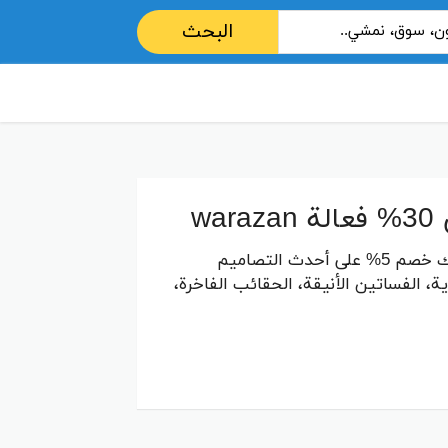
البحث
استمتعي بتجربة تسوق راقية مع كود خصم ورزان REN10 الذي يمنحك خصم 5% على أحدث التصاميم
، الفساتين الأنيقة، الحقائب الفاخرة،