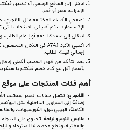
ادخلي إلى الموقع الرسمي أو تطبيق فيكت
الإمارات، مصر أو قطر.
تصفحي الأقسام المختلفة مثل اللانجري، ح
الإكسسوارات، ثم أضيفي المنتجات التي تر
انتقلي إلى صفحة الدفع أو إتمام الطلب،
اكتبي الكود A7AJ في المكا
إجمالي قيمة الطلب.
بعد التأكد من ظهور الخصم، أكملي إدخال 
بأسعار أقل مع كود خصم فيكتوريا سيكري
أهم فئات المنتجات على موقع 
اللانجري
إضافة إلى السراويل الداخلية مثل البوكسر 
الكاملة، البيبي دول، الكورسيهات، والملاب
ملابس النوم والراحة
: تحتوي على البيجامات
والقطنية، وقطع مخصصة للاسترخاء والراحة