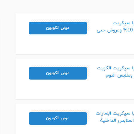
م
ا سيكريت
A7AJ
عرض الكوبون
السعودية تخفيض 10% وعروض حتى
ا سيكريت الكويت
A7AJ
عرض الكوبون
 سيكريت الإمارات
A7AJ
عرض الكوبون