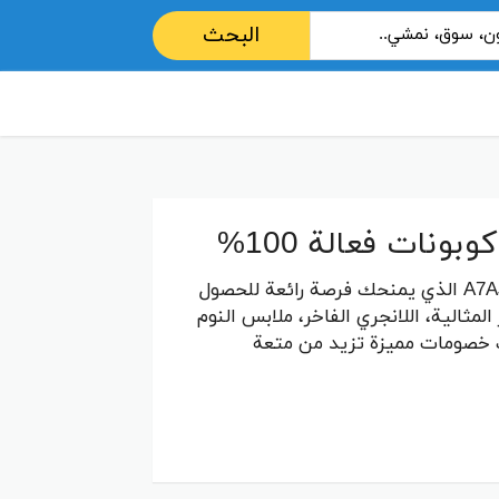
البحث
استمتعي بتجربة تسوق استثنائية مع كود خصم فيكتوريا سيكريت A7AJ الذي يمنحك فرصة رائعة للحصول
مثالية، اللانجري الفاخر، ملابس النوم
لك خصومات مميزة تزيد من متعة