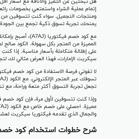
إتمام عملية الشراء واستمتعي بخصومات رائعة
ومنتجات التجميل. سواء كنتِ تتسوقين من ف
يمنحك تجربة تسوق ذكية تجمع بين الجودة ال
مع كود خصم فيكتوريا 
المميزة من المتجر بكل سهولة. الكود صالح
على إطلالة متكاملة بأسعار مناسبة. إذا كنتِ
سيكريت الإمارات، فهذا العرض مثالي لك لتجد
لا تفوتي فرصة الاستفادة من كود خصم فيكت
تجعل تجربة التسوق أكثر متعة وراحة، مع تش
وإذا كنتِ تتسوقين لأول مرة، فإن كود خصم 
والجمال الذي تقدمه فيكتوريا سيكريت لعشا
شرح خطوات استخدام كود خصم