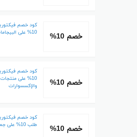
كود خصم فيكتوري
10% على البيجامات وملابس السباحة
خصم 10%
كود خصم فيكتوري
10% على منتجات
خصم 10%
والإكسسوارات
كود خصم فيكتوري
طلب 10% على جميع الفئات
خصم 10%