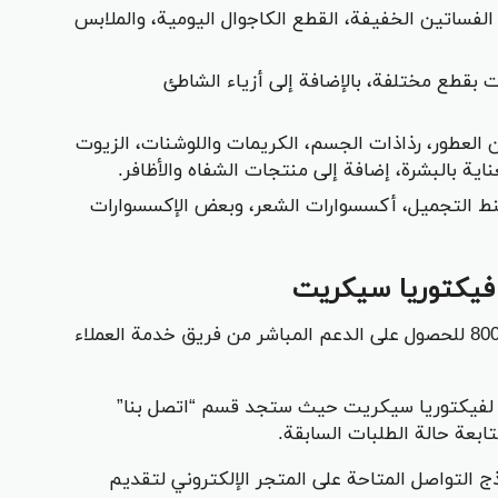
 الفساتين الخفيفة، القطع الكاجوال اليومية، والملابس
 بقطع مختلفة، بالإضافة إلى أزياء الشاطئ
 العطور، رذاذات الجسم، الكريمات واللوشنات، الزيوت
ة بالبشرة، إضافة إلى منتجات الشفاه والأظافر.
نط التجميل، أكسسوارات الشعر، وبعض الإكسسوارات
 فيكتوريا سيكريت
اتصال الهاتفي: اتصل بنا على الرقم 8004414440 للحصول على الدعم المباشر من فريق خدمة العملاء
 لفيكتوريا سيكريت حيث ستجد قسم “اتصل بنا”
بعة حالة الطلبات السابقة.
اذج التواصل المتاحة على المتجر الإلكتروني لتقديم