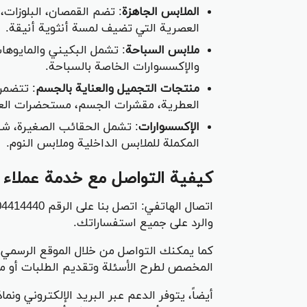
الملابس الجاهزة
: تضم القمصان، البلوزات،
العصرية التي تضيف لمسة أنثوية أنيقة.
ملابس السباحة
: تشمل البكيني والمايوهات
والإكسسوارات الخاصة بالسباحة.
منتجات التجميل والعناية بالجسم
: تتضمن
العطرية، مقشرات الجسم، مستحضرات العناي
الإكسسوارات
: تشمل الحقائب الصغيرة، ش
المكملة للملابس الداخلية وملابس النوم.
كيفية التواصل مع خدمة عملاء
والرد على جميع استفساراتك.
كما يمكنك التواصل من خلال الموقع الرسمي
المخصص لطرح الأسئلة وتقديم الطلبات أو متا
أيضاً، يتوفر الدعم عبر البريد الإلكتروني ونم