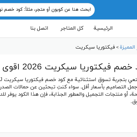
الرئيسية
كل المتاجر
اتصل بنا
المميزة
فيكتوريا سيكريت
>
م فيكتوريا سيكريت 2026 اقوى كوبونات فعالة 100%
جمل التصاميم بأسعار أقل. سواء كنتِ تبحثين عن حمالات الصدر ال
حة، أو منتجات التجميل والعطور الجذابة، فإن هذا الكود يوفر 
ق.