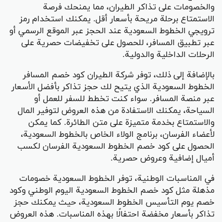
والخصومات على تذاكر الطيران، مما يمنحك فرصة
الاستمتاع برحلة مريحة بأسعار أقل. يمكنك استخدام رمز
ترويجي الخطوط السعودية عند الحجز عبر الموقع الرسمي أو
عبر تطبيق المسافر، للحصول على تخفيضات حصرية على
الرحلات الداخلية والدولية.
بالإضافة إلى ذلك، توفر شركة الطيران كود خصم المسافر
الخطوط السعودية الذي يتيح لك حجز تذاكر بأفضل الأسعار
عبر منصة المسافر. سواء كنت تخطط للسفر للعمل أو
السياحة، يمكنك الاستفادة من هذه العروض لتوفير المال
والاستمتاع بخدمة متميزة على متن الطائرة. كما يمكن
لأعضاء الفرسان، برنامج الولاء الخاص بالخطوط السعودية،
الحصول على كود خصم الخطوط السعودية الفرسان لكسب
أميال إضافية وعروض حصرية.
في المناسبات الوطنية، توفر الخطوط السعودية خصومات
مذهلة مثل كود خصم الخطوط السعودية اليوم الوطني وكود
خصم يوم التأسيس الخطوط السعودية، حيث يمكنك حجز
تذاكر بأسعار مخفضة احتفالًا بهذه المناسبات. هذه العروض