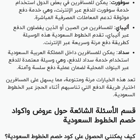
سوفورت
: يمكن للمسافرين في بعض الدول استخدام
خدمة سوفورت للدفع عبر الإنترنت، وهي خدمة دفع
موثوقة تدعم المعاملات المصرفية المباشرة.
أليباي
: للمسافرين من الصين أو الذين يفضلون الدفع
عبر أليباي، تقدم الخطوط السعودية هذه الوسيلة
كطريقة دفع مرنة وسريعة عبر الإنترنت.
سداد
: يمكن للمسافرين داخل المملكة العربية السعودية
استخدام خدمة سداد للدفع، وهي وسيلة معتمدة للدفع
عبر البنوك المحلية لضمان عملية دفع سلسة وآمنة.
تعد هذه الخيارات مرنة ومتنوعة، مما يسهل على المسافرين
اختيار طريقة الدفع التي تناسبهم أثناء الحجز عبر الخطوط
السعودية.
قسم الأسئلة الشائعة حول عروض واكواد
خصم الخطوط السعودية
كيف يمكنني الحصول على كود خصم الخطوط السعودية؟