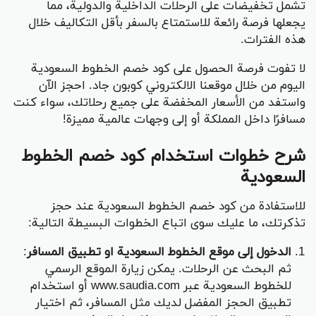
تشمل تخفيضات على الرحلات الداخلية والدولية، مما
يجعلها فرصة رائعة للاستمتاع بالسفر بأقل التكاليف خلال
هذه الفترات.
لا تفوت فرصة الحصول على كود خصم الخطوط السعودية
اليوم من خلال موقعنا الالكتروني كوبون جاد. احجز الآن
واستفد من الأسعار المخفضة على جميع رحلاتك، سواء كنت
مسافرًا داخل المملكة أو إلى وجهات عالمية مميزة!
شرح خطوات استخدام كود خصم الخطوط
السعودية
للاستفادة من كود خصم الخطوط السعودية عند حجز
تذكرتك، ما عليك سوى اتباع الخطوات البسيطة التالية:
الدخول إلى موقع الخطوط السعودية او تطبيق المسافر
:
ثم البحث عن الرحلات. يمكن زيارة الموقع الرسمي
للخطوط السعودية عبر www.saudia.com أو استخدام
تطبيق الحجز المفضل لديك مثل المسافر، ثم اختيار