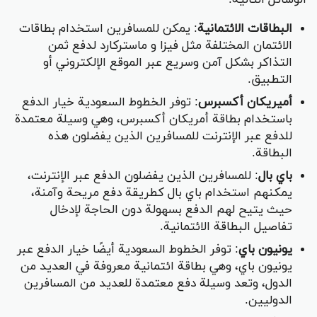
الوسائل التالية:
البطاقات الائتمانية
: يمكن للمسافرين استخدام بطاقات
الائتمان المختلفة مثل فيزا و ماستركارد لدفع ثمن
التذاكر بشكل آمن وسريع عبر الموقع الإلكتروني أو
التطبيق.
أميريكان أكسبرس
: توفر الخطوط السعودية خيار الدفع
باستخدام بطاقة أمريكان أكسبرس، وهي وسيلة معتمدة
للدفع عبر الإنترنت للمسافرين الذين يفضلون هذه
البطاقة.
باي بال
: للمسافرين الذين يفضلون الدفع عبر الإنترنت،
يمكنهم استخدام باي بال كطريقة دفع مريحة وآمنة،
حيث يتيح لهم الدفع بسهولة دون الحاجة لإدخال
تفاصيل البطاقة الائتمانية.
يونيون باي
: توفر الخطوط السعودية أيضًا خيار الدفع عبر
يونيون باي، وهي بطاقة ائتمانية معروفة في العديد من
الدول، وتعد وسيلة دفع معتمدة للعديد من المسافرين
الدوليين.