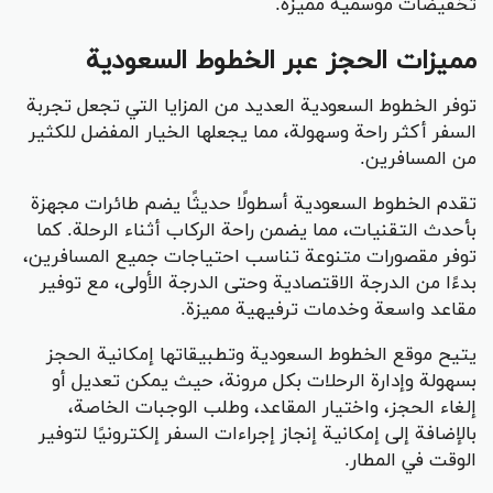
تخفيضات موسمية مميزة.
مميزات الحجز عبر الخطوط السعودية
توفر الخطوط السعودية العديد من المزايا التي تجعل تجربة
السفر أكثر راحة وسهولة، مما يجعلها الخيار المفضل للكثير
من المسافرين.
تقدم الخطوط السعودية أسطولًا حديثًا يضم طائرات مجهزة
بأحدث التقنيات، مما يضمن راحة الركاب أثناء الرحلة. كما
توفر مقصورات متنوعة تناسب احتياجات جميع المسافرين،
بدءًا من الدرجة الاقتصادية وحتى الدرجة الأولى، مع توفير
مقاعد واسعة وخدمات ترفيهية مميزة.
يتيح موقع الخطوط السعودية وتطبيقاتها إمكانية الحجز
بسهولة وإدارة الرحلات بكل مرونة، حيث يمكن تعديل أو
إلغاء الحجز، واختيار المقاعد، وطلب الوجبات الخاصة،
بالإضافة إلى إمكانية إنجاز إجراءات السفر إلكترونيًا لتوفير
الوقت في المطار.