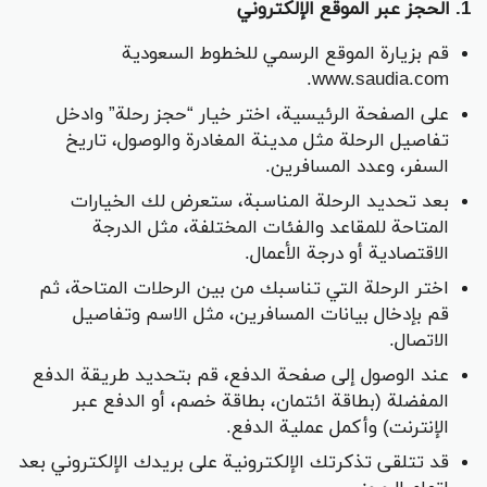
1. الحجز عبر الموقع الإلكتروني
قم بزيارة الموقع الرسمي للخطوط السعودية
www.saudia.com.
على الصفحة الرئيسية، اختر خيار “حجز رحلة” وادخل
تفاصيل الرحلة مثل مدينة المغادرة والوصول، تاريخ
السفر، وعدد المسافرين.
بعد تحديد الرحلة المناسبة، ستعرض لك الخيارات
المتاحة للمقاعد والفئات المختلفة، مثل الدرجة
الاقتصادية أو درجة الأعمال.
اختر الرحلة التي تناسبك من بين الرحلات المتاحة، ثم
قم بإدخال بيانات المسافرين، مثل الاسم وتفاصيل
الاتصال.
عند الوصول إلى صفحة الدفع، قم بتحديد طريقة الدفع
المفضلة (بطاقة ائتمان، بطاقة خصم، أو الدفع عبر
الإنترنت) وأكمل عملية الدفع.
قد تتلقى تذكرتك الإلكترونية على بريدك الإلكتروني بعد