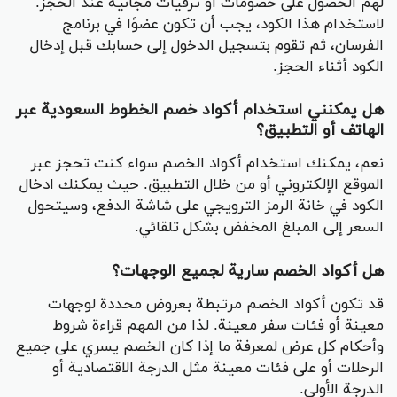
لهم الحصول على خصومات أو ترقيات مجانية عند الحجز.
لاستخدام هذا الكود، يجب أن تكون عضوًا في برنامج
الفرسان، ثم تقوم بتسجيل الدخول إلى حسابك قبل إدخال
الكود أثناء الحجز.
هل يمكنني استخدام أكواد خصم الخطوط السعودية عبر
الهاتف أو التطبيق؟
نعم، يمكنك استخدام أكواد الخصم سواء كنت تحجز عبر
الموقع الإلكتروني أو من خلال التطبيق. حيث يمكنك ادخال
الكود في خانة الرمز الترويجي على شاشة الدفع، وسيتحول
السعر إلى المبلغ المخفض بشكل تلقائي.
هل أكواد الخصم سارية لجميع الوجهات؟
قد تكون أكواد الخصم مرتبطة بعروض محددة لوجهات
معينة أو فئات سفر معينة. لذا من المهم قراءة شروط
وأحكام كل عرض لمعرفة ما إذا كان الخصم يسري على جميع
الرحلات أو على فئات معينة مثل الدرجة الاقتصادية أو
الدرجة الأولى.