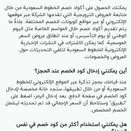
يمكنك الحصول على أكواد خصم الخطوط السعودية من خلال
متابعة العروض الترويجية التي تقدمها الشركة عبر موقعها
الإلكتروني أو عبر مواقع كوبونات الخصم المختلفة. عادةً ما
يتم تقديم أكواد خصم خلال المواسم الخاصة مثل اليوم
الوطني أو يوم التأسيس، أو عند انطلاق عروض السفر
الموسمية. كما يمكن الاشتراك في النشرات الإخبارية
الإلكترونية للخطوط السعودية لتلقي التحديثات حول
العروض والخصومات.
أين يمكنني إدخال كود الخصم عند الحجز؟
عند قيامك بحجز تذكرة عبر الموقع الإلكتروني للخطوط
السعودية أو من خلال تطبيقها، ستجد خانة مخصصة لإدخال
كود الخصم في صفحة الدفع. بعد إدخال الرمز، اضغط على
“تطبيق” وستلاحظ أن السعر الإجمالي قد تم تحديثه ليشمل
الخصم المخصص.
هل يمكنني استخدام أكثر من كود خصم في نفس