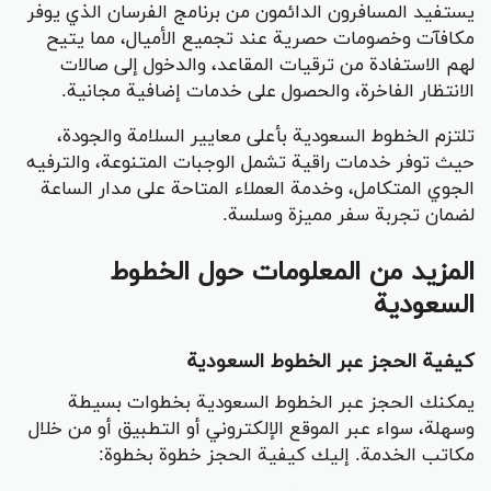
يستفيد المسافرون الدائمون من برنامج الفرسان الذي يوفر
مكافآت وخصومات حصرية عند تجميع الأميال، مما يتيح
لهم الاستفادة من ترقيات المقاعد، والدخول إلى صالات
الانتظار الفاخرة، والحصول على خدمات إضافية مجانية.
تلتزم الخطوط السعودية بأعلى معايير السلامة والجودة،
حيث توفر خدمات راقية تشمل الوجبات المتنوعة، والترفيه
الجوي المتكامل، وخدمة العملاء المتاحة على مدار الساعة
لضمان تجربة سفر مميزة وسلسة.
المزيد من المعلومات حول الخطوط
السعودية
كيفية الحجز عبر الخطوط السعودية
يمكنك الحجز عبر الخطوط السعودية بخطوات بسيطة
وسهلة، سواء عبر الموقع الإلكتروني أو التطبيق أو من خلال
مكاتب الخدمة. إليك كيفية الحجز خطوة بخطوة: