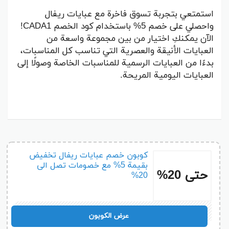
استمتعي بتجربة تسوق فاخرة مع عبايات ريفال
واحصلي على خصم 5% باستخدام كود الخصم CADA1!
الآن يمكنكِ اختيار من بين مجموعة واسعة من
العبايات الأنيقة والعصرية التي تناسب كل المناسبات،
بدءًا من العبايات الرسمية للمناسبات الخاصة وصولًا إلى
العبايات اليومية المريحة.
كوبون خصم عبايات ريفال تخفيض
بقيمة 5% مع خصومات تصل الى
حتى 20%
20%
CADA1
عرض الكوبون