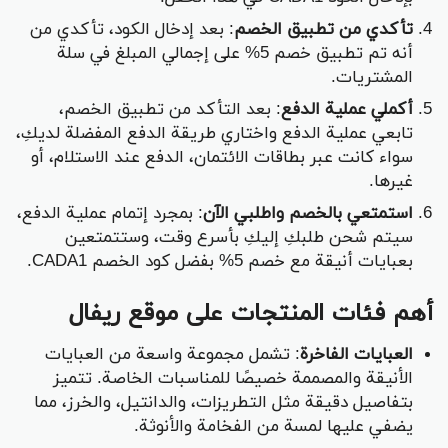
تأكدي من تطبيق الخصم
: بعد إدخال الكود، تأكدي من
أنه تم تطبيق خصم 5% على إجمالي المبلغ في سلة
المشتريات.
أكملي عملية الدفع
: بعد التأكد من تطبيق الخصم،
تابعي عملية الدفع واختاري طريقة الدفع المفضلة لديكِ،
سواء كانت عبر بطاقات الائتمان، الدفع عند الاستلام، أو
غيرها.
استمتعي بالخصم واطلبي الآن
: بمجرد إتمام عملية الدفع،
سيتم شحن طلبكِ إليكِ بأسرع وقت، وستتمتعين
بعبايات أنيقة مع خصم 5% بفضل كود الخصم CADA1.
أهم فئات المنتجات على موقع ريفال
العبايات الفاخرة
: تشمل مجموعة واسعة من العبايات
الأنيقة والمصممة خصيصًا للمناسبات الخاصة. تتميز
بتفاصيل دقيقة مثل التطريزات، والدانتيل، والخرز، مما
يضفي عليها لمسة من الفخامة والأنوثة.