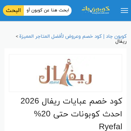
البحث
كوبون جاد | كود خصم وعروض لأفضل المتاجر المميزة
>
ريفال
كود خصم عبايات ريفال 2026
احدث كوبونات حتى 20%
Ryefal