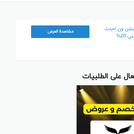
م
بشن ون احدث
مشاهدة العرض
20%
ل على الطلبيات