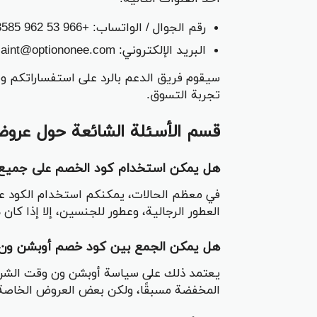
رقم الجوال / الواتساب: +966 53 962 3585
البريد الإلكتروني: Complaint@optiononee.com
سيقوم فريق الدعم بالرد على استفساراتكم
تجربة التسوق.
قسم الأسئلة الشائعة حول عرو
هل يمكن استخدام كود الخصم على جميع
في معظم الحالات، يمكنكم استخدام الكود على
العطور الرجالية، وعطور للجنسين، إلا إذا ك
هل يمكن الجمع بين كود خصم أوبشن ون
يعتمد ذلك على سياسة أوبشن ون وقت الشراء
المخفضة مسبقًا، ولكن بعض العروض الخاصة 