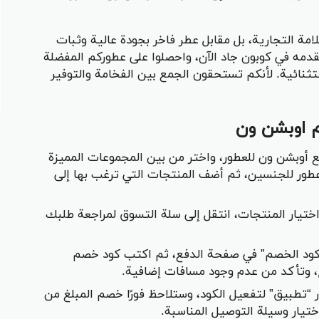
امة التجارية، بل مقابل عطر فاخر بجودة عالية وثبات
مه في كوبون جاد الآن، واحصلوا على عطوركم المفضلة
ستثنائية. لأنكم تستحقون الجمع بين الفخامة والتوفير
 اوبشن ون
 أوبشن ون للعطور، واختر من بين المجموعات المميزة
و عطور للجنسين، ثم أضف المنتجات التي ترغب بها إلى
 اختيار المنتجات، انتقل إلى سلة التسوق لمراجعة طلبك
 كود الخصم” في صفحة الدفع، ثم اكتب كود خصم
وتأكد من عدم وجود مسافات إضافية.
 “تطبيق” لتفعيل الكود، وستلاحظ فورًا خصم المبلغ من
تيار وسيلة التوصيل المناسبة.