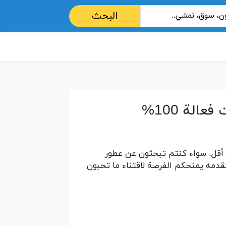
البحث
كود خصم اوبشن ون 2026 احدث كوبونات فعالة 100%
أقل. سواء كنتم تبحثون عن عطور
نقدمه يمنحكم الفرصة لاقتناء ما تحبون