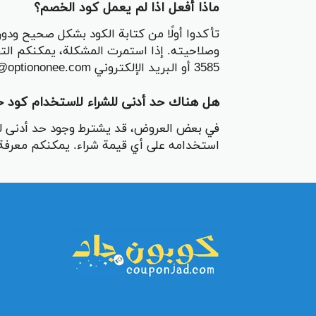
ماذا أفعل اذا لم يعمل كود الخصم؟
تأكدوا أولًا من كتابة الكود بشكل صحيح ود
3585 أو البريد الإلكتروني Complaint@optiononee.com.
هل هناك حد أدنى للشراء لاستخدام كود 
في بعض العروض، قد يشترط وجود حد أدنى لق
استخدامه على أي قيمة شراء. يمكنكم معرفة