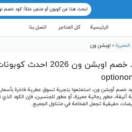
الرئيسية
كل المتاجر
اتصل بنا
المميزة
اوبشن ون
>
optiono
د خصم أوبشن ون، استمتعوا بتجربة تسوق عطرية فاخرة بأسعار 
ة أنيقة، عطور رجالية مميزة، أو عطور للجنسين، فإن الكود الذي 
ضات حقيقية تجعل الفخامة في متناول الجميع.