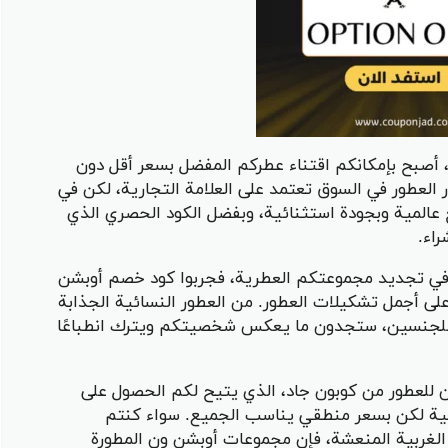
أصبح بإمكانكم اقتناء عطركم المفضل بسعر أقل دون
 العطور في السوق تعتمد على العلامة التجارية، لكن في
المية وبجودة استثنائية، وبفضل الكود الحصري الذي
اء.
 في تجديد مجموعتكم العطرية، فجربوا كود خصم أوبشن
 أجمل تشكيلات العطور. من العطور النسائية الجذابة
طور للجنسين، ستجدون ما يعكس شخصيتكم ويترك انطباعًا
ن للعطور من كوبون جاد، الذي يتيح لكم الحصول على
لمية لكن بسعر منطقي يناسب الجميع. سواء كنتم
 الغربية المنعشة، فإن مجموعات أوبشن ون المطورة