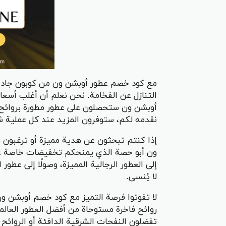
مع كود خصم عطور أوبشن ون من كوبون جاد، 
التنازل عن الفخامة. نحن نعلم أن أغلب أسعار
أوبشن ون ستحصلون على عطور مطورة بروائح ع
نقدمه لكم، ستوفرون المزيد عند كل عملية شر
إذا كنتم تبحثون عن هدية مميزة أو ترغبون
ون أبو حصة الذي يمنحكم تخفيضات خاصة على
إلى العطور الرجالية المميزة، وصولًا إلى ع
لا يُنسى.
لا تفوتوا فرصة التميز مع كود خصم أوبشن و
روائح فاخرة مستوحاة من أفضل العطور العا
تفضلون النفحات الشرقية الدافئة أو الروائح