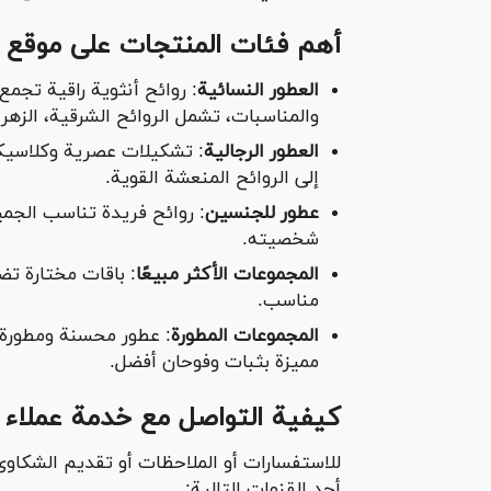
أهم فئات المنتجات على موقع 
العطور النسائية
: روائح أنثوية راقية تجمع
والمناسبات، تشمل الروائح الشرقية، الزهري
العطور الرجالية
: تشكيلات عصرية وكلاسيكي
إلى الروائح المنعشة القوية.
عطور للجنسين
: روائح فريدة تناسب الج
شخصيته.
المجموعات الأكثر مبيعًا
: باقات مختارة تضم
مناسب.
المجموعات المطورة
: عطور محسنة ومطورة 
مميزة بثبات وفوحان أفضل.
كيفية التواصل مع خدمة عملاء 
للاستفسارات أو الملاحظات أو تقديم الشكاو
أحد القنوات التالية: