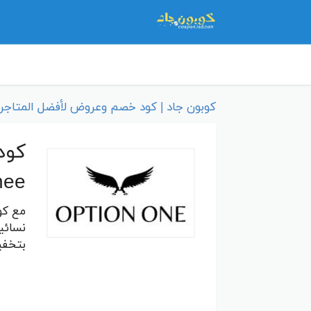
كوبون جاد | كود خصم وعروض لأفضل المتاجر 
nee
مع كو
نسائي
بتخفي