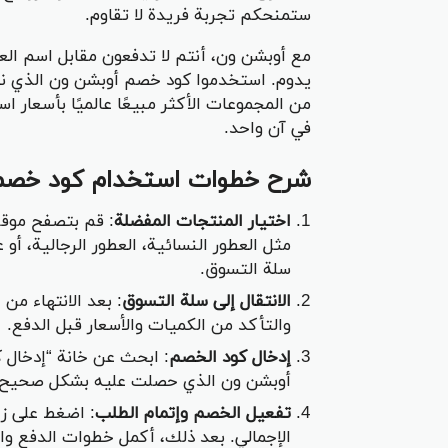
ستمنحكم تجربة فريدة لا تقاوم.
مع أوبشن ون، أنتم لا تدفعون مقابل اسم العل
يدوم. استخدموا كود خصم أوبشن ون الذي نقد
من المجموعات الأكثر مبيعًا عالميًا بأسعار ا
في آن واحد.
شرح خطوات استخدام كود خصم
اختيار المنتجات المفضلة
: قم بتصفح موقع
مثل العطور النسائية، العطور الرجالية، أ
سلة التسوق.
الانتقال إلى سلة التسوق
: بعد الانتهاء من
والتأكد من الكميات والأسعار قبل الدفع.
إدخال كود الخصم
: ابحث عن خانة “إدخال
أوبشن ون الذي حصلت عليه بشكل صحيح، 
تفعيل الخصم وإتمام الطلب
: اضغط على زر
الإجمالي. بعد ذلك، أكمل خطوات الدفع واخ