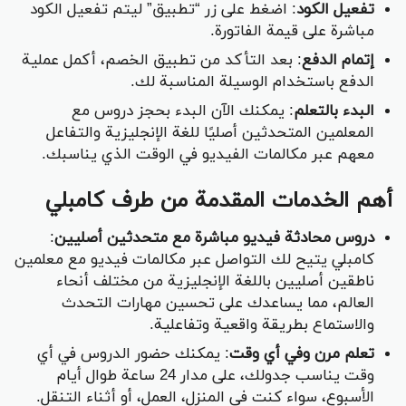
تفعيل الكود
: اضغط على زر “تطبيق” ليتم تفعيل الكود
مباشرة على قيمة الفاتورة.
إتمام الدفع
: بعد التأكد من تطبيق الخصم، أكمل عملية
الدفع باستخدام الوسيلة المناسبة لك.
البدء بالتعلم
: يمكنك الآن البدء بحجز دروس مع
المعلمين المتحدثين أصليًا للغة الإنجليزية والتفاعل
معهم عبر مكالمات الفيديو في الوقت الذي يناسبك.
أهم الخدمات المقدمة من طرف كامبلي
دروس محادثة فيديو مباشرة مع متحدثين أصليين
:
كامبلي يتيح لك التواصل عبر مكالمات فيديو مع معلمين
ناطقين أصليين باللغة الإنجليزية من مختلف أنحاء
العالم، مما يساعدك على تحسين مهارات التحدث
والاستماع بطريقة واقعية وتفاعلية.
تعلم مرن وفي أي وقت
: يمكنك حضور الدروس في أي
وقت يناسب جدولك، على مدار 24 ساعة طوال أيام
الأسبوع، سواء كنت في المنزل، العمل، أو أثناء التنقل.