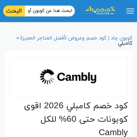
البحث
كوبون جاد | كود خصم وعروض لأفضل المتاجر المميزة
>
كامبلي
كود خصم كامبلي 2026 اقوى
كوبونات حتى 60% للكل
Cambly