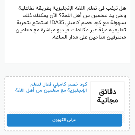
هل ترغب في تعلم اللغة الإنجليزية بطريقة تفاعلية
وعلى يد معلمين من أهل اللغة؟ الآن يمكنك ذلك
بسهولة مع كود خصم كامبلي DA35! استمتع بتجربة
تعليمية مرنة عبر مكالمات فيديو مباشرة مع معلمين
محترفين متاحين على مدار الساعة.
كود خصم كامبلي فعال لتعلم
دقائق
الإنجليزية مع معلمين من أهل اللغة
مجانية
DA35
عرض الكوبون