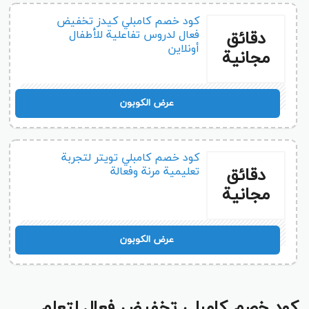
كود خصم كامبلي كيدز تخفيض
دقائق
فعال لدروس تفاعلية للأطفال
أونلاين
مجانية
DA35
عرض الكوبون
كود خصم كامبلي تويتر لتجربة
دقائق
تعليمية مرنة وفعالة
مجانية
DA35
عرض الكوبون
كود خصم كامبلي تخفيض فعال لتعلم