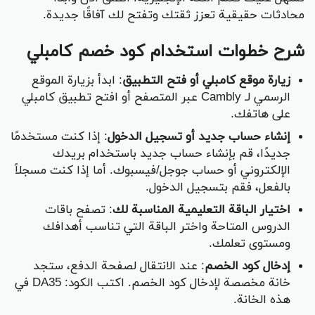
محادثات حقيقية تعزز ثقتك وتفتح لك آفاقًا جديدة.
شرح خطوات استخدام كود خصم كامبلي
زيارة موقع كامبلي أو فتح التطبيق
: ابدأ بزيارة الموقع
الرسمي لـ Cambly عبر المتصفح أو افتح تطبيق كامبلي
على هاتفك.
إنشاء حساب جديد أو تسجيل الدخول
: إذا كنت مستخدمًا
جديدًا، قم بإنشاء حساب جديد باستخدام بريدك
الإلكتروني أو حساب جوجل/فيسبوك. أما إذا كنت مسجلاً
بالفعل، فقم بتسجيل الدخول.
اختيار الباقة التعليمية المناسبة لك
: تصفح باقات
الدروس المتاحة واختر الباقة التي تناسب أهدافك
ومستوى تعلمك.
إدخال كود الخصم
: عند الانتقال لصفحة الدفع، ستجد
خانة مخصصة لإدخال كود الخصم. اكتب الكود: DA35 في
هذه الخانة.