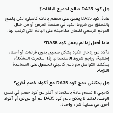
هل كود DA35 صالح لجميع الباقات؟
عادةً، كود DA35 يُطبق على معظم باقات كامبلي، لكن يُنصح
بالتحقق من شروط الكود في صفحة العرض أو من خلال
الموقع الرسمي لضمان صلاحيته على الباقة التي ترغب بها.
ماذا أفعل إذا لم يعمل كود DA35؟
تأكد من إدخال الكود بشكل صحيح بدون فراغات أو أخطاء
إملائية، وراجع شروط الاستخدام. إذا استمرت المشكلة،
يمكنك التواصل مع دعم كامبلي للحصول على المساعدة
اللازمة.
هل يمكنني دمج كود DA35 مع أكواد خصم أخرى؟
كامبلي لا تسمح عادة باستخدام أكثر من كود خصم في نفس
الوقت، لذلك لا يمكن دمج كود DA35 مع أي عروض أو أكواد
أخرى في عملية شراء واحدة.