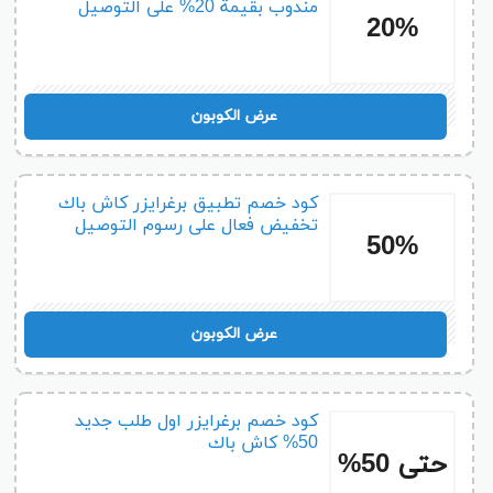
مندوب بقيمة 20% على التوصيل
20%
S6A
عرض الكوبون
كود خصم تطبيق برغرايزر كاش باك
تخفيض فعال على رسوم التوصيل
50%
خمسة
عرض الكوبون
كود خصم برغرايزر اول طلب جديد
50% كاش باك
حتى 50%