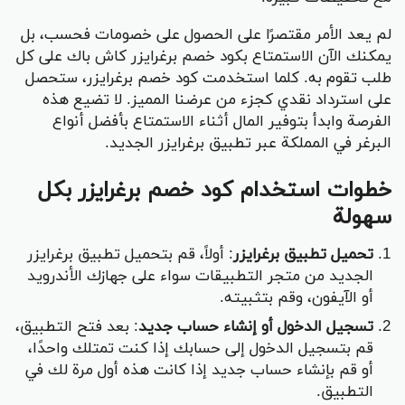
لم يعد الأمر مقتصرًا على الحصول على خصومات فحسب، بل
يمكنك الآن الاستمتاع بكود خصم برغرايزر كاش باك على كل
طلب تقوم به. كلما استخدمت كود خصم برغرايزر، ستحصل
على استرداد نقدي كجزء من عرضنا المميز. لا تضيع هذه
الفرصة وابدأ بتوفير المال أثناء الاستمتاع بأفضل أنواع
البرغر في المملكة عبر تطبيق برغرايزر الجديد.
خطوات استخدام كود خصم برغرايزر بكل
سهولة
تحميل تطبيق برغرايزر
: أولاً، قم بتحميل تطبيق برغرايزر
الجديد من متجر التطبيقات سواء على جهازك الأندرويد
أو الآيفون، وقم بتثبيته.
تسجيل الدخول أو إنشاء حساب جديد
: بعد فتح التطبيق،
قم بتسجيل الدخول إلى حسابك إذا كنت تمتلك واحدًا،
أو قم بإنشاء حساب جديد إذا كانت هذه أول مرة لك في
التطبيق.