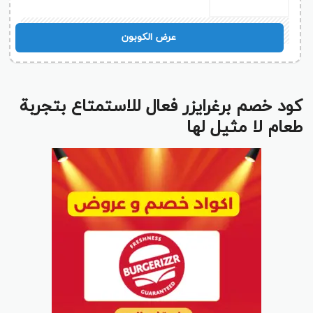
ورين
عرض الكوبون
كود خصم برغرايزر فعال للاستمتاع بتجربة
طعام لا مثيل لها