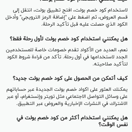
لاستخدام كود خصم بولت، افتح تطبيق بولت، انتقل إلى
قسم العروض، ثم اضغط على “إضافة الرمز الترويجي” وأدخل
الكود الذي حصلت عليه قبل تأكيد الرحلة.
هل يمكنني استخدام كود خصم بولت لأول رحلة فقط؟
نعم، العديد من الأكواد تقدم خصومات خاصة للمستخدمين
الجدد لاستخدامها في أول رحلة. تأكد من قراءة شروط الكود
لتأكيد صلاحيته.
كيف أتمكن من الحصول على كود خصم بولت جديد؟
يمكنك العثور على اكواد خصم بولت الجديدة عبر حساباتهم
على وسائل التواصل الاجتماعي مثل تويتر وإنستغرام، أو عبر
الاشتراك في النشرات الإخبارية والعروض عبر التطبيق.
هل يمكنني استخدام أكثر من كود خصم بولت في
نفس الوقت؟