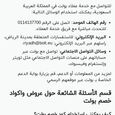
للتواصل مع خدمة عملاء بولت في المملكة العربية
السعودية، يمكنك استخدام الوسائل التالية:​
رقم الهاتف الموحد
: اتصل على الرقم 0114137700
للتحدث مباشرة مع فريق خدمة العملاء.​
البريد الإلكتروني
: للاستفسارات المتعلقة بمدينة الرياض،
راسلهم عبر البريد الإلكتروني: riyadh@bolt.eu.​
وسائل التواصل الاجتماعي
: تواصل مع بولت عبر
حساباتهم على منصات التواصل الاجتماعي مثل تويتر
وإنستغرام وفيسبوك.​
لمزيد من المعلومات أو الدعم، قم بزيارة بوابة الدعم
الخاصة بـ بولت عبر موقعهم الرسمي
قسم الأسئلة الشائعة حول عروض واكواد
خصم بولت
كيف يمكنني استخدام كود خصم بولت؟