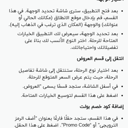
بعد فتح التطبيق، سترى شاشة تحديد الوجهة. في هذا
القسم، قم بإدخال موقع الانطلاق (مكانك الحالي أو
عنوانك) والوجهة (المكان الذي ترغب في الذهاب إليه).
بعد تحديد الوجهة، سيعرض لك التطبيق الخيارات
المتاحة للرحلة. اختر النوع الأنسب لك بناءً على
تفضيلاتك واحتياجاتك.
انتقل إلى قسم العروض
بعد اختيار نوع الرحلة، ستنتقل إلى شاشة تفاصيل
الرحلة، حيث يتم عرض السعر المتوقع للرحلة.
في أسفل الشاشة، ستجد قسمًا يسمى “العروض.
اضغط على هذا القسم لتوسيع الخيارات المتاحة.
إضافة كود خصم بولت
في هذا القسم، ستجد حقلًا فارغًا بعنوان “أضف الرمز
الترويجي” أو “Promo Code”. اضغط على هذا الحقل.