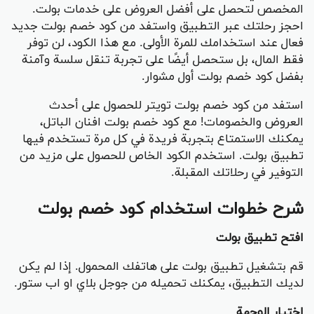
المخصص لتحصل على أفضل العروض على خدمات بولت.
احجز رحلتك عبر التطبيق واستفد من كود خصم بولت جديد
فعال عند استخدامك للمرة الأولى. مع هذا الكود، لن توفر
فقط المال، بل ستحصل أيضًا على تجربة تنقل سلسة وآمنة
بفضل كود خصم بولت أول مشوار.
استفد من كود خصم بولت تويتر للحصول على أحدث
العروض والخصومات! مع كود خصم بولت افنان الباتل،
يمكنك الاستمتاع بتجربة فريدة في كل مرة تستخدم فيها
تطبيق بولت. استخدم الكود الخاص للحصول على مزيد من
التوفير في رحلاتك المقبلة.
شرح خطوات استخدام كود خصم بولت
افتح تطبيق بولت
قم بتشغيل تطبيق بولت على هاتفك المحمول. إذا لم يكن
لديك التطبيق، يمكنك تحميله من جوجل بلاي او اب ستور.
اختيار الوجهة