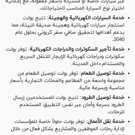
عبر سيارات خاصة أو مشتركة بأسعار معقولة، مع إمكانية
اختيار نوع السيارة المناسب لاحتياجاتك.
خدمة السيارات الكهربائية والهجينة
: تتيح بولت
استئجار سيارات كهربائية وهجينة صديقة للبيئة، مما
يدعم أهدافها لتحقيق صافي صفر كربوني بحلول عام
2040.
خدمة تأجير السكوترات والدراجات الكهربائية
: توفر بولت
سكوترات ودراجات كهربائية للإيجار للتنقل السريع
والمستدام داخل المدينة.
خدمة توصيل الطعام
: توفر بولت توصيل الطعام من
مجموعة واسعة من المطاعم والمحلات التجارية بأسعار
مناسبة وبسرعة عالية.
خدمة توصيل الطرود
: تتيح بولت للمستخدمين إرسال
الطرود بسرعة وأمان عبر نفس التطبيق المستخدم
للرحلات.
خدمة نقل الأعمال
: توفر بولت حلولاً خاصة للمؤسسات
لإدارة رحلات الموظفين والمشاريع بشكل فعال من خلال