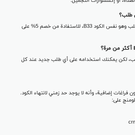
لصلاة، أو إكسسوارات التجميل.
 طلب؟
نعم، يمكن استخدام كود خصم بلومنج أول طلب وهو نفس الكود B33، للاستفادة من خصم 5% على
طلب، لكن يمكنك استخدامه على أي طلب جديد عند كل
B3 بشكل صحيح بدون فراغات إضافية، وأنه لا يوجد حد زمني لانتهاء الكود.
لومنج على: