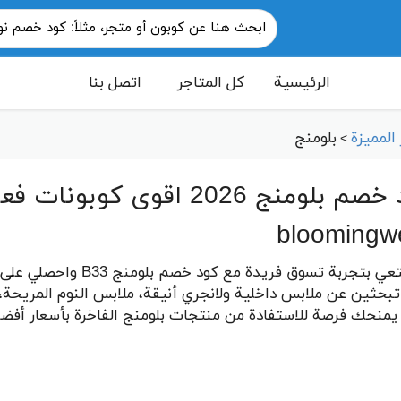
الرئيسية
كل المتاجر
اتصل بنا
المميزة
بلومنج
>
bloomingw
تبحثين عن ملابس داخلية ولانجري أنيقة، ملابس النوم المريحة، أ
 يمنحك فرصة للاستفادة من منتجات بلومنج الفاخرة بأسعار أفضل