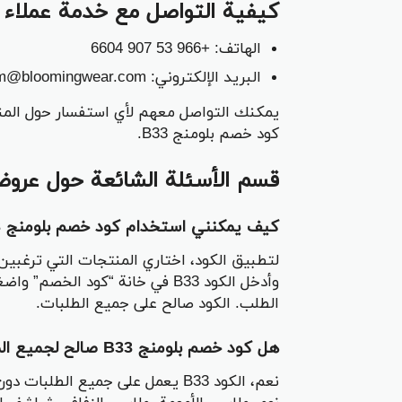
كيفية التواصل مع خدمة عملاء ب
الهاتف: +966 53 907 6604
البريد الإلكتروني: crm@bloomingwear.com
يمكنك التواصل معهم لأي استفسار حول المن
كود خصم بلومنج B33.
قسم الأسئلة الشائعة حول عروض
كيف يمكنني استخدام كود خصم بلومنج B33؟
لتطبيق الكود، اختاري المنتجات التي ترغبين
الطلب. الكود صالح على جميع الطلبات.
هل كود خصم بلومنج B33 صالح لجميع المنتجات؟
نعم، الكود B33 يعمل على جميع الط