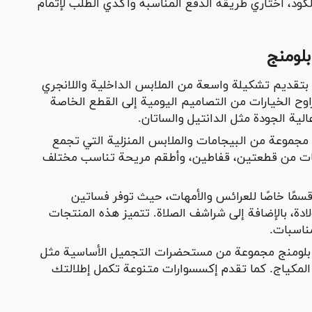
كود، اختاري طريقة الدفع المناسبة وأكدي الطلب لإتمام
لومنج
 بتقديم تشكيلة واسعة من الملابس الداخلية واللانجري
تراوح الخيارات من التصاميم اليومية إلى القطع الخاصة
ية الجودة مثل الدانتيل والساتان.
 مجموعة من البيجامات والملابس المنزلية التي تجمع
جامات من قطعتين، قفاطين، وأطقم مريحة تناسب مختلف
مًا خاصًا للعرائس والأمهات، حيث توفر فساتين
لادة، بالإضافة إلى شراشف الصلاة. تتميز هذه المنتجات
ناسبات.
 بلومنج مجموعة من مستحضرات التجميل الأساسية مثل
 المكياج. كما تقدم إكسسوارات متنوعة تكمل إطلالتك