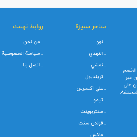
متاجر مميزة
روابط تهمك
نون
من نحن
النهدي
سياسة الخصوصية
نمشي
اتصل بنا
الخصم
ترينديول
ن عبر
ن على
علي اكسبرس
لمختلفة.
تيمو
سنتربوينت
قولدن سنت
ماكس