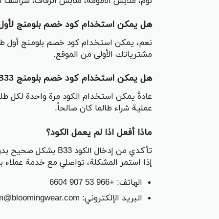
نوم، ملابس الأمومة، ملابس الزفاف، شراشف ا
هل يمكن استخدام كود خصم بلومنج لأول
مشترياتك الأولى من الموقع.
هل يمكن استخدام كود خصم بلومنج B33 أكثر من مرة؟
عادةً يمكن استخدام الكود مرة واحدة لكل 
عملية شراء طالما كان صالحاً.
ماذا أفعل اذا لم يعمل الكود؟
تأكدي من إدخال الكود 3
إذا استمر المشكلة، تواصلي مع خدمة عملاء ب
الهاتف: +966 53 907 6604
البريد الإلكتروني: crm@bloomingwear.com