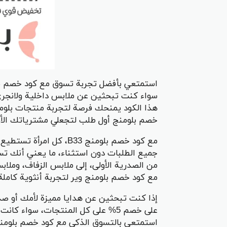
سواء كنت تبحثين عن ملابس داخلية ولانجري أ
هذا الكود يمنحك فرصة لتجربة منتجات بلومنج
خصم بلومنج أول طلب لتجعلي مشترياتك الأول
مع كود خصم بلومنج B33، 
جميع الطلبات دون استثناء، ما يعني أنك ت
من الصدرية الأولى، إلى ملابس الزفاف، وملاب
مع كود خصم بلومنج وير لتجربة أنثوية كاملة 
على خصم 5% على كل المنتجات، سواء 
استمتعي بالتسوق الذكي مع كود خصم بلومن