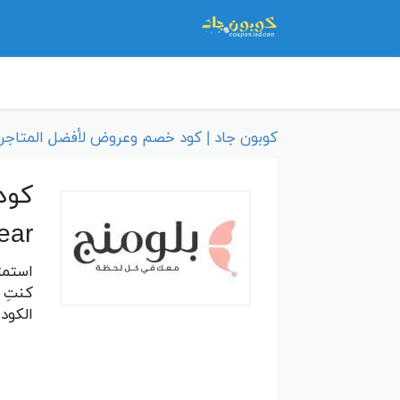
كوبون جاد | كود خصم وعروض لأفضل المتاجر 
ear
كنتِ 
الكود