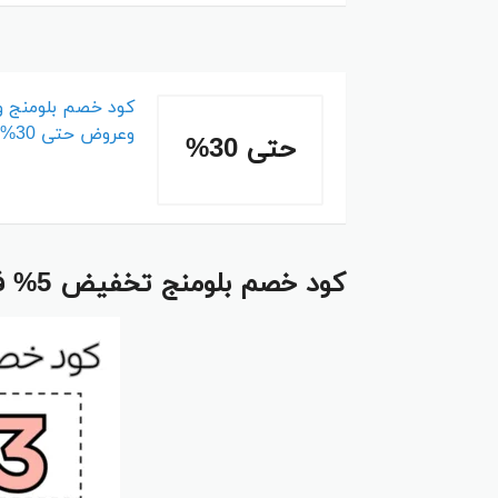
وعروض حتى 30%
حتى 30%
كود خصم بلومنج تخفيض 5% فعال على الطلبيات