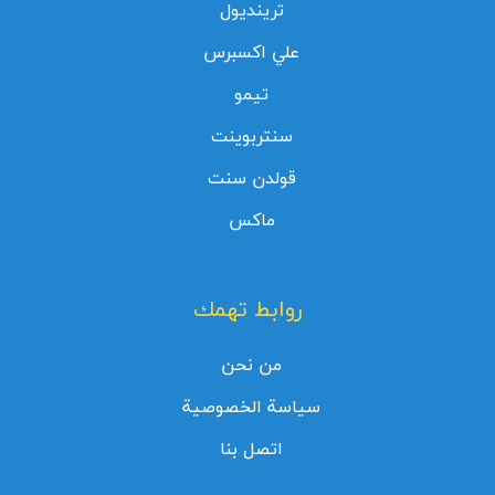
ترينديول
علي اكسبرس
تيمو
سنتربوينت
قولدن سنت
ماكس
روابط تهمك
من نحن
سياسة الخصوصية
اتصل بنا