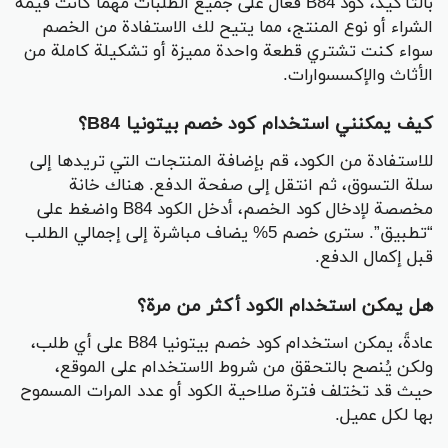
بالتأكيد، كود B84 فعال على جميع الطلبات مهما كانت قيمة
الشراء أو نوع المنتج، مما يتيح لك الاستفادة من الخصم
سواء كنت تشتري قطعة واحدة مميزة أو تشكيلة كاملة من
الأثاث والإكسسوارات.
كيف يمكنني استخدام كود خصم بيتونيا B84؟
للاستفادة من الكود، قم بإضافة المنتجات التي تريدها إلى
سلة التسوق، ثم انتقل إلى صفحة الدفع. هناك خانة
مخصصة لإدخال كود الخصم، أدخل الكود B84 واضغط على
“تطبيق”. سترى خصم 5% يضاف مباشرة إلى إجمالي الطلب
قبل إكمال الدفع.
هل يمكن استخدام الكود أكثر من مرة؟
عادةً، يمكن استخدام كود خصم بيتونيا B84 على أي طلب،
ولكن يُنصح بالتحقق من شروط الاستخدام على الموقع،
حيث قد تختلف فترة صلاحية الكود أو عدد المرات المسموح
بها لكل عميل.