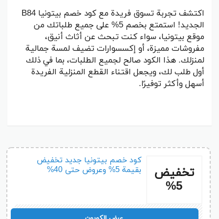
اكتشف تجربة تسوق فريدة مع كود خصم بيتونيا B84
الجديد! استمتع بخصم 5% على جميع طلباتك من
موقع بيتونيا، سواء كنت تبحث عن أثاث أنيق،
مفروشات مميزة، أو إكسسوارات تضيف لمسة جمالية
لمنزلك. هذا الكود صالح لجميع الطلبات، بما في ذلك
أول طلب لك، ويجعل اقتناء القطع المنزلية الفريدة
أسهل وأكثر توفيرًا.
كود خصم بيتونيا جديد تخفيض
تخفيض
بقيمة 5% وعروض حتى 40%
5%
B84
عرض الكوبون