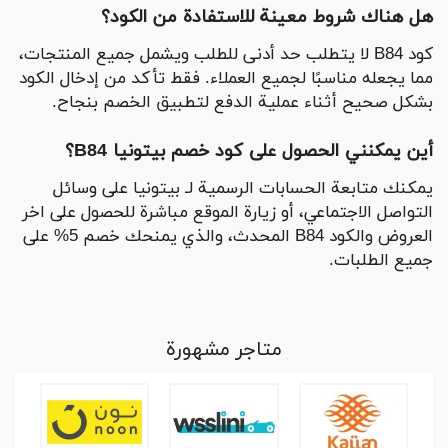
هل هناك شروط معينة للاستفادة من الكود؟
كود B84 لا يتطلب حد أدنى للطلب ويشمل جميع المنتجات،
مما يجعله مناسبًا لجميع العملاء. فقط تأكد من إدخال الكود
بشكل صحيح أثناء عملية الدفع لتطبيق الخصم بنجاح.
أين يمكنني الحصول على كود خصم بيتونيا B84؟
يمكنك متابعة الحسابات الرسمية لـ بيتونيا على وسائل
التواصل الاجتماعي، أو زيارة الموقع مباشرة للحصول على اخر
العروض والكود B84 المحدث، والذي يمنحك خصم 5% على
جميع الطلبات.
متاجر مشهورة