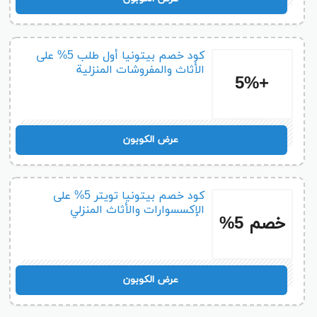
كود خصم بيتونيا أول طلب 5% على
الأثاث والمفروشات المنزلية
+5%
B84
عرض الكوبون
كود خصم بيتونيا تويتر 5% على
الإكسسوارات والأثاث المنزلي
خصم 5%
B84
عرض الكوبون