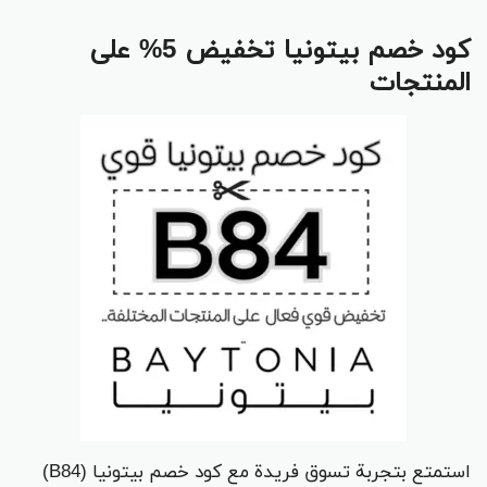
كود خصم بيتونيا تخفيض 5% على
المنتجات
استمتع بتجربة تسوق فريدة مع كود خصم بيتونيا (B84)